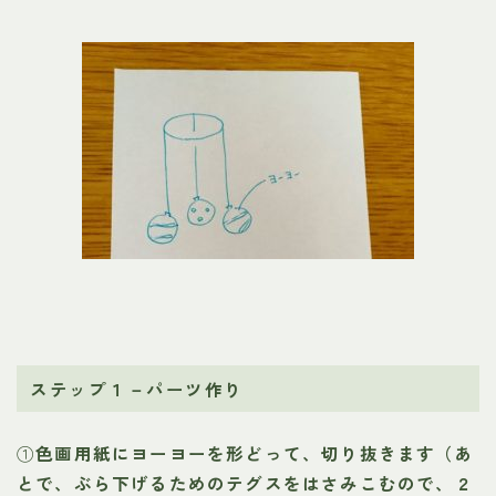
ステップ１－パーツ作り
①
色画用紙にヨーヨーを形どって、切り抜きます（あ
とで、ぶら下げるためのテグスをはさみこむので、２