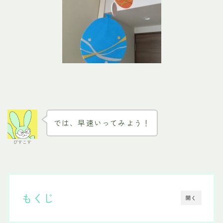
では、早速いってみよう！
びすこす
もくじ
開く