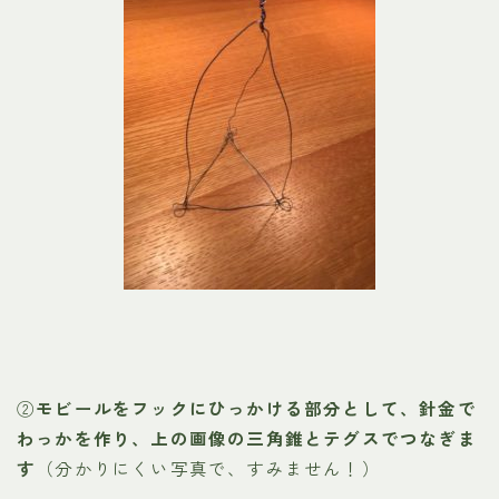
②
モビールをフックにひっかける部分として、針金で
わっかを作り、上の画像の三角錐とテグスでつなぎま
す
（分かりにくい写真で、すみません！）