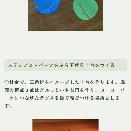
ステップ２－パーツをぶら下げる土台をつくる
①
針金で、三角錐をイメージした土台を作ります。底
面の頂点３点はグルっと小さな円を作り、ヨーヨーパ
ーツにつなげたテグスを後で結びつける場所としま
す。