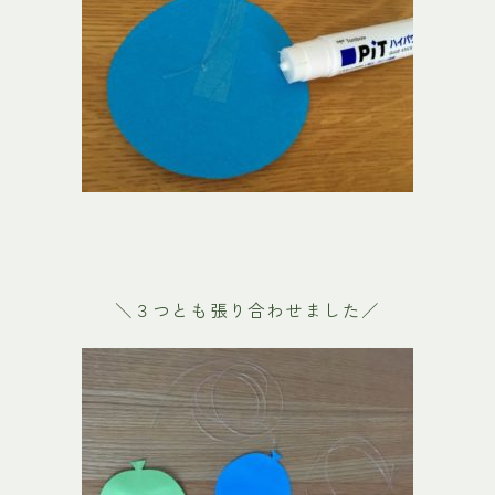
＼３つとも張り合わせました／