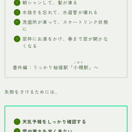
朝シャンして、髪が凍る
水抜きを忘れて、水道管が壊れる
洗面所が凍って、スケートリンク状態
に
窓枠にお湯をかけ、春まで窓が開かな
くなる
こぼろ
番外編：うっかり秘境駅「
小幌
駅」へ
失敗をさけるためには、
天気予報をしっかり確認する
雪や寒さを甘く見ない