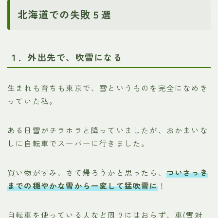
北海道での失敗５選
１．外出先で、吹雪になる
生まれも育ちも東京で、雪というものを完全になめき
っていた私。
ある日雪がチラホラと降っていましたが、おかまいな
しに自転車でスーパーに行きました。
買い物がすみ、さて帰ろうかと思ったら、
ついさっき
までの穏やかな雪から一変して猛吹雪に
！
自転車を使っている人など周りにはおらず、車(雪対