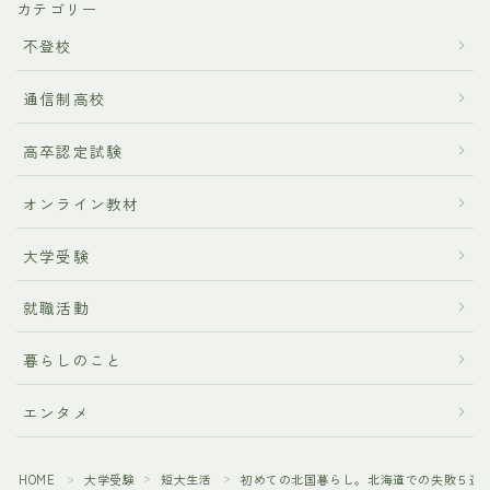
カテゴリー
不登校
通信制高校
高卒認定試験
オンライン教材
大学受験
就職活動
暮らしのこと
エンタメ
HOME
大学受験
短大生活
初めての北国暮らし。北海道での失敗５選
＞
＞
＞