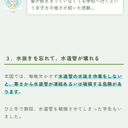
髪が乾ききっていなくても学校へ行くとい
う女子力の低さが招いた悲劇…
ハル
３．水抜きを忘れて、水道管が壊れる
北国では、毎晩欠かさず
水道管の水抜き作業をしない
と、寒さから水道管が凍結あるいは破損する危険があ
ります
。
ひと冬で数回、水道管を破損させてしまった学生もい
ました。