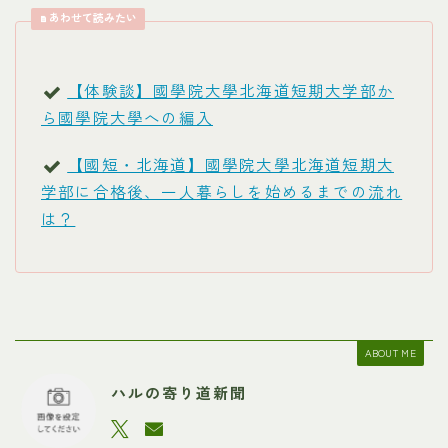
あわせて読みたい
【体験談】國學院大學北海道短期大学部か
ら國學院大學への編入
【國短・北海道】國學院大學北海道短期大
学部に合格後、一人暮らしを始めるまでの流れ
は？
ABOUT ME
ハルの寄り道新聞