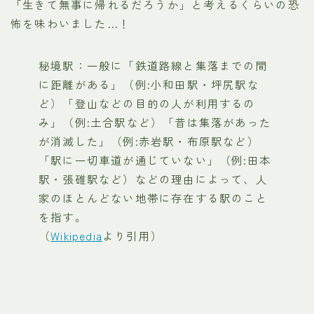
「生きて無事に帰れるだろうか」と考えるくらいの恐
怖を味わいました…！
秘境駅：一般に「鉄道路線と集落までの間
に距離がある」（例:小和田駅・坪尻駅な
ど）「登山などの目的の人が利用するの
み」（例:土合駅など）「昔は集落があった
が消滅した」（例:赤岩駅・布原駅など）
「駅に一切車道が通じていない」（例:田本
駅・張碓駅など）などの理由によって、人
家のほとんどない地帯に存在する駅のこと
を指す。
（
Wikipedia
より引用）